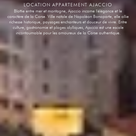
LOCATION APPARTEMENT AJACCIO
Blottie entre mer et montagne, Ajaccio incarne l'élégance et le
caractère de la Corse. Ville natale de Napoléon Bonaparte, elle allie
richesse historique, paysages enchanteurs et douceur de vivre. Entre
culture, gastronomie et plages idylliques, Ajaccio est une escale
incontournable pour les amoureux de la Corse authentique.