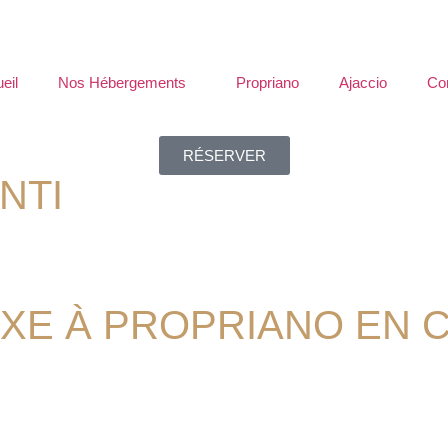
eil
Nos Hébergements
Propriano
Ajaccio
Co
RÉSERVER
NTI
UXE À PROPRIANO EN 