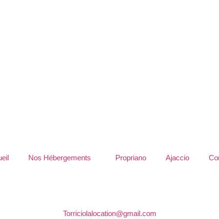
eil
Nos Hébergements
Propriano
Ajaccio
Co
Torriciolalocation@gmail.com